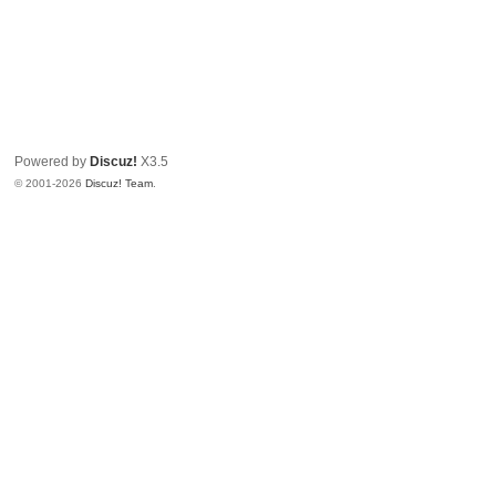
Powered by
Discuz!
X3.5
© 2001-2026
Discuz! Team
.