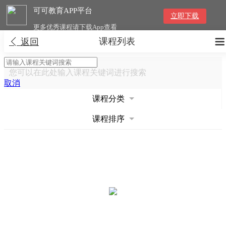
可可教育APP平台
立即下载
更多优秀课程请下载App查看
课程列表


返回
您可以在此处输入课程关键词进行搜索
取消
课程分类
课程排序