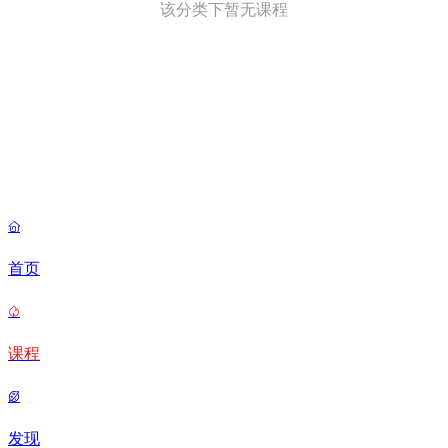
该分类下暂无课程

首页

课程

发现